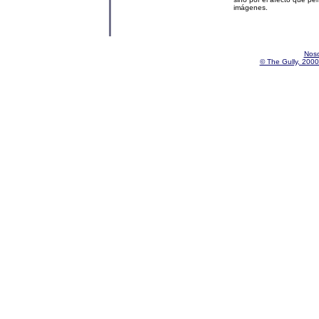
imágenes.
Noso
© The Gully, 2000